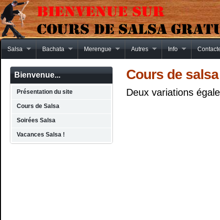
Salsa
Bachata
Merengue
Autres
Info
Contact
Cours de salsa 
Bienvenue...
Deux variations égal
Présentation du site
Cours de Salsa
Soirées Salsa
Vacances Salsa !