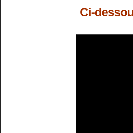
Ci-dessou