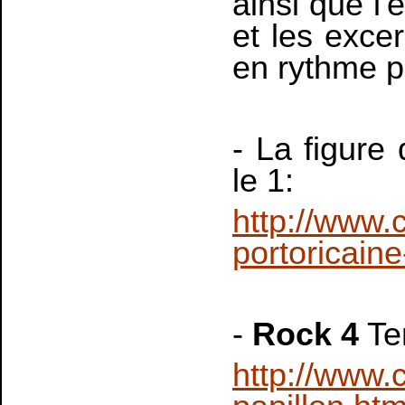
ainsi que l
et les exce
en rythme pe
- La figure
le 1:
http://www.
portoricain
-
Rock 4
Tem
http://www.