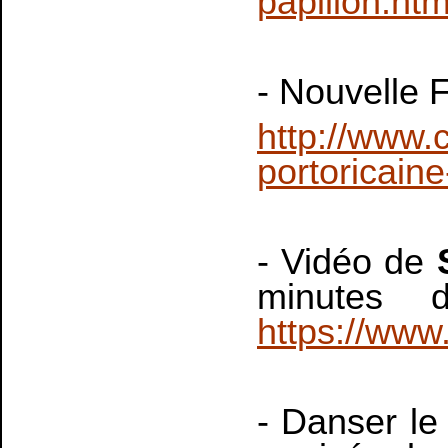
papillon.htm
- Nouvelle 
http://www.
portoricain
- Vidéo de
minutes d
https://ww
- Danser l