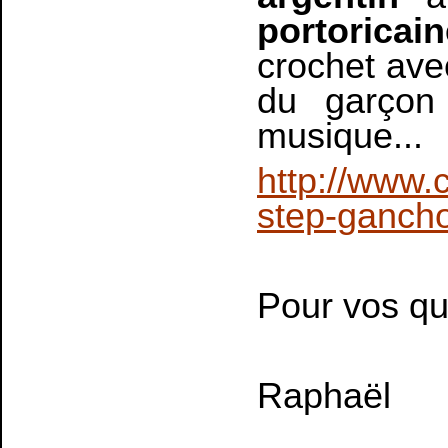
portoricain
crochet ave
du garçon
musique...
http://www.
step-gancho
Pour vos q
Raphaël